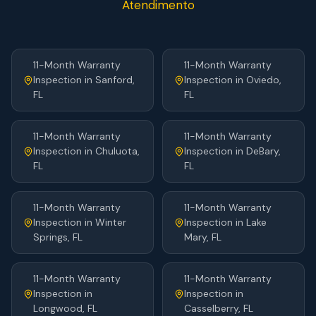
Atendimento
11-Month Warranty
11-Month Warranty
Inspection
in
Sanford
,
Inspection
in
Oviedo
,
FL
FL
11-Month Warranty
11-Month Warranty
Inspection
in
Chuluota
,
Inspection
in
DeBary
,
FL
FL
11-Month Warranty
11-Month Warranty
Inspection
in
Winter
Inspection
in
Lake
Springs
, FL
Mary
, FL
11-Month Warranty
11-Month Warranty
Inspection
in
Inspection
in
Longwood
, FL
Casselberry
, FL