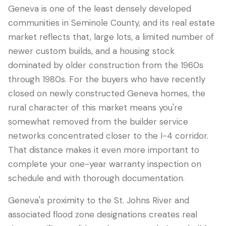
Geneva is one of the least densely developed
communities in Seminole County, and its real estate
market reflects that, large lots, a limited number of
newer custom builds, and a housing stock
dominated by older construction from the 1960s
through 1980s. For the buyers who have recently
closed on newly constructed Geneva homes, the
rural character of this market means you're
somewhat removed from the builder service
LANGUAGE
networks concentrated closer to the I-4 corridor.
English
Português
Español
中文
✓
That distance makes it even more important to
complete your one-year warranty inspection on
schedule and with thorough documentation.
407-205-7228
Geneva's proximity to the St. Johns River and
Agendar Inspeção
associated flood zone designations creates real