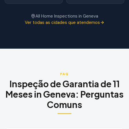
All Home Inspections in
Geneva
Ver todas as cidades que atendemos
FAQ
Inspeção de Garantia de 11
Meses
in
Geneva
:
Perguntas
Comuns