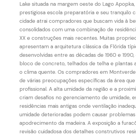
Lake situada na margem oeste do Lago Apopka,
prestigiosa escola preparatória e seu tranquilo c
cidade atrai compradores que buscam vida à bei
consolidados com uma combinação de residênci
XX e construções mais recentes. Muitas propr
apresentam a arquitetura clássica da Flórida tí
desenvolvidas entre as décadas de 1960 e 1990
bloco de concreto, telhados de telha e plantas 
o clima quente. Os compradores em Montverde
de várias preocupações específicas da área que 
profissional. A alta umidade da região e a prox
criam desafios no gerenciamento de umidade, 
residências mais antigas onde ventilação inadeq
umidade deterioradas podem causar problemas
apodrecimento da madeira. A exposição a furacõ
revisão cuidadosa dos detalhes construtivos resi