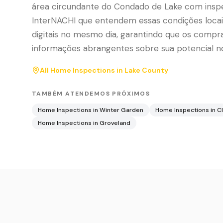
área circundante do Condado de Lake com inspe
InterNACHI que entendem essas condições locai
digitais no mesmo dia, garantindo que os comp
informações abrangentes sobre sua potencial no
All Home Inspections in
Lake County
TAMBÉM ATENDEMOS PRÓXIMOS
Home Inspections in
Winter Garden
Home Inspections in
C
Home Inspections in
Groveland