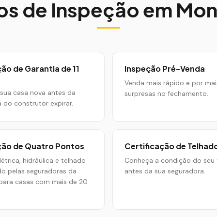
os de Inspeção em
Mon
ão de Garantia de 11
Inspeção Pré-Venda
s
Venda mais rápido e por mai
 sua casa nova antes da
surpresas no fechamento.
a do construtor expirar.
ção de Quatro Pontos
Certificação de Telhad
étrica, hidráulica e telhado
Conheça a condição do seu 
do pelas seguradoras da
antes da sua seguradora.
 para casas com mais de 20