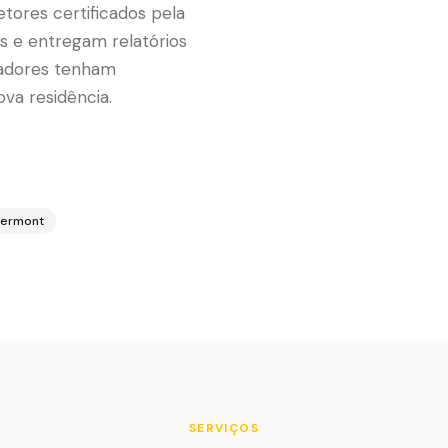
tores certificados pela
s e entregam relatórios
radores tenham
va residência.
lermont
SERVIÇOS