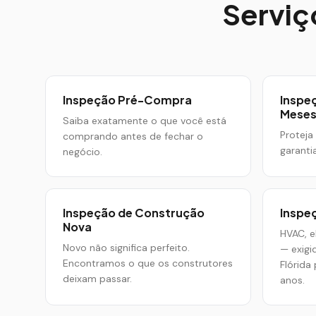
Serviç
Inspeção Pré-Compra
Inspeç
Mese
Saiba exatamente o que você está
Proteja
comprando antes de fechar o
garanti
negócio.
Inspeção de Construção
Inspe
Nova
HVAC, el
Novo não significa perfeito.
— exigi
Encontramos o que os construtores
Flórida
deixam passar.
anos.