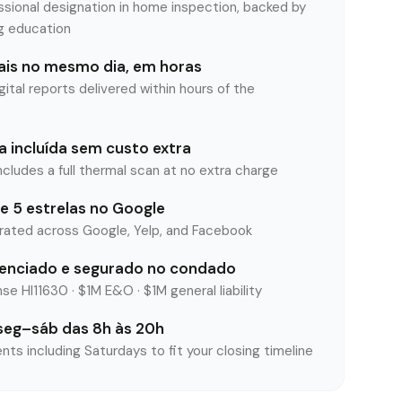
ssional designation in home inspection, backed by
ng education
tais no mesmo dia, em horas
tal reports delivered within hours of the
 incluída sem custo extra
ncludes a full thermal scan at no extra charge
e 5 estrelas no Google
rated across Google, Yelp, and Facebook
cenciado e segurado no condado
se HI11630 · $1M E&O · $1M general liability
eg–sáb das 8h às 20h
nts including Saturdays to fit your closing timeline