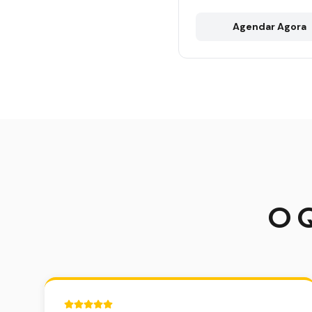
Agendar Agora
O Q