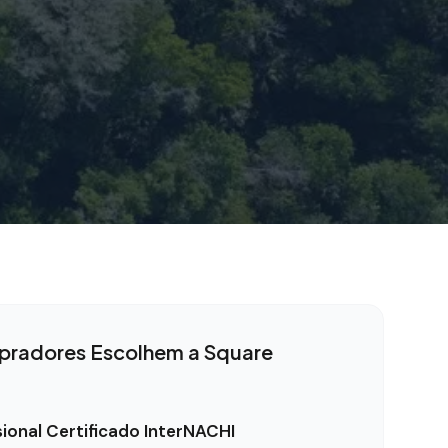
radores Escolhem a Square
sional Certificado InterNACHI