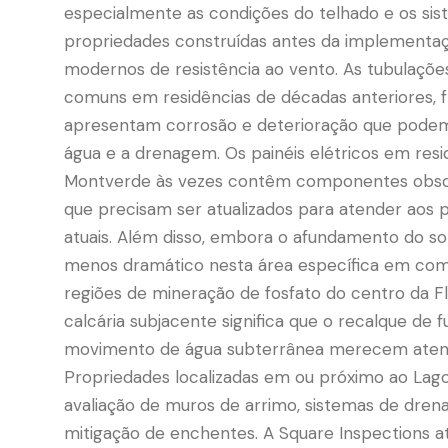
especialmente as condições do telhado e os sis
propriedades construídas antes da implementa
modernos de resistência ao vento. As tubulações
comuns em residências de décadas anteriores,
apresentam corrosão e deterioração que podem 
água e a drenagem. Os painéis elétricos em resi
Montverde às vezes contêm componentes obso
que precisam ser atualizados para atender aos
atuais. Além disso, embora o afundamento do so
menos dramático nesta área específica em co
regiões de mineração de fosfato do centro da Fló
calcária subjacente significa que o recalque de 
movimento de água subterrânea merecem atenç
Propriedades localizadas em ou próximo ao Lag
avaliação de muros de arrimo, sistemas de dre
mitigação de enchentes. A Square Inspections 