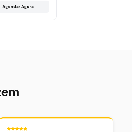
Agendar Agora
izem