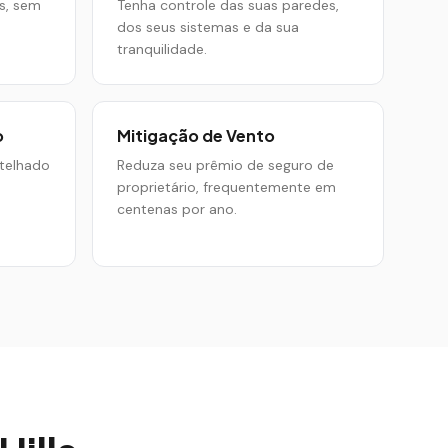
s, sem
Tenha controle das suas paredes,
dos seus sistemas e da sua
tranquilidade.
o
Mitigação de Vento
telhado
Reduza seu prêmio de seguro de
proprietário, frequentemente em
centenas por ano.