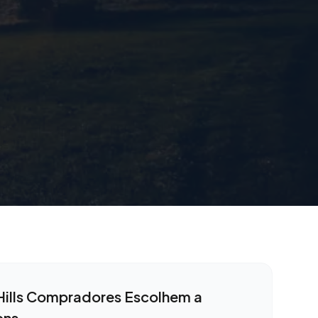
ills
Compradores Escolhem a
ons