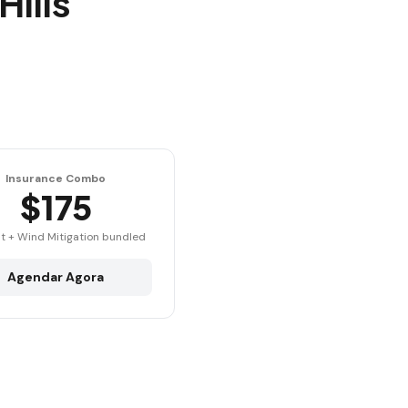
ills
Insurance Combo
$175
t + Wind Mitigation bundled
Agendar Agora