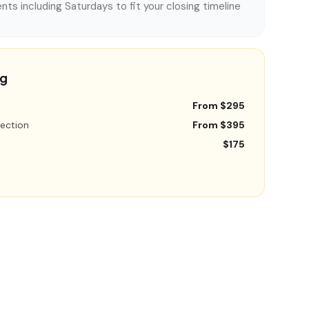
nts including Saturdays to fit your closing timeline
ng
From $295
ection
From $395
$175