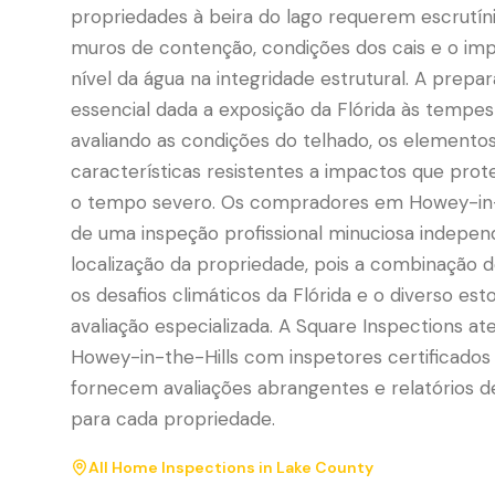
propriedades à beira do lago requerem escrutíni
muros de contenção, condições dos cais e o imp
nível da água na integridade estrutural. A prepa
essencial dada a exposição da Flórida às tempe
avaliando as condições do telhado, os elementos
características resistentes a impactos que pro
o tempo severo. Os compradores em Howey-in-t
de uma inspeção profissional minuciosa indepe
localização da propriedade, pois a combinação de
os desafios climáticos da Flórida e o diverso es
avaliação especializada. A Square Inspections 
Howey-in-the-Hills com inspetores certificados
fornecem avaliações abrangentes e relatórios 
para cada propriedade.
All Home Inspections in
Lake County