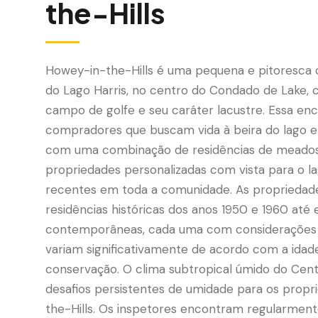
the-Hills
Howey-in-the-Hills é uma pequena e pitoresca
do Lago Harris, no centro do Condado de Lake, 
campo de golfe e seu caráter lacustre. Essa enc
compradores que buscam vida à beira do lago e 
com uma combinação de residências de meados 
propriedades personalizadas com vista para o l
recentes em toda a comunidade. As propriedade
residências históricas dos anos 1950 e 1960 até 
contemporâneas, cada uma com considerações 
variam significativamente de acordo com a idad
conservação. O clima subtropical úmido do Centr
desafios persistentes de umidade para os propr
the-Hills. Os inspetores encontram regularment