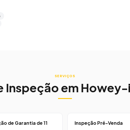
s
SERVIÇOS
e Inspeção em
Howey-i
ão de Garantia de 11
Inspeção Pré-Venda
s