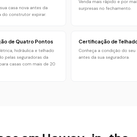
Venda mais rápido e por mai
 sua casa nova antes da
surpresas no fechamento.
a do construtor expirar.
ção de Quatro Pontos
Certificação de Telhad
étrica, hidráulica e telhado
Conheça a condição do seu 
do pelas seguradoras da
antes da sua seguradora.
 para casas com mais de 20