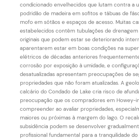
condicionado envelhecidos que lutam contra a 
podridão de madeira em sofitos e tábuas de fás
mofo em sótãos e espaços de acesso. Muitas cas
estabelecidos contêm tubulações de drenagem 
originais que podem estar se deteriorando inte
aparentarem estar em boas condições na superfí
elétricos de décadas anteriores frequentement
corrosão por exposição à umidade, e configuraç
desatualizadas apresentam preocupações de s
propriedades que não foram atualizadas. A geol
calcário do Condado de Lake cria risco de afun
preocupação que os compradores em Howey-in
compreender ao avaliar propriedades, especial
maiores ou próximas à margem do lago. O recal
subsidência podem se desenvolver gradualmente
profissional fundamental para a tranquilidade d