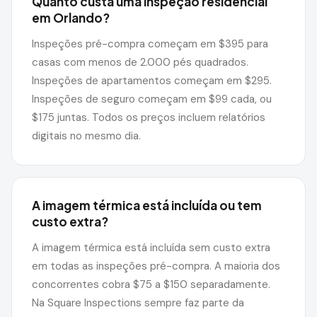
Quanto custa uma inspeção residencial
em Orlando?
Inspeções pré-compra começam em $395 para
casas com menos de 2.000 pés quadrados.
Inspeções de apartamentos começam em $295.
Inspeções de seguro começam em $99 cada, ou
$175 juntas. Todos os preços incluem relatórios
digitais no mesmo dia.
A imagem térmica está incluída ou tem
custo extra?
A imagem térmica está incluída sem custo extra
em todas as inspeções pré-compra. A maioria dos
concorrentes cobra $75 a $150 separadamente.
Na Square Inspections sempre faz parte da