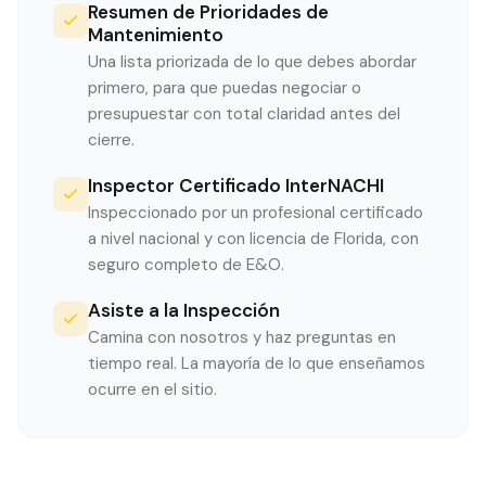
Resumen de Prioridades de
Mantenimiento
Una lista priorizada de lo que debes abordar
primero, para que puedas negociar o
presupuestar con total claridad antes del
cierre.
Inspector Certificado InterNACHI
Inspeccionado por un profesional certificado
a nivel nacional y con licencia de Florida, con
seguro completo de E&O.
Asiste a la Inspección
Camina con nosotros y haz preguntas en
tiempo real. La mayoría de lo que enseñamos
ocurre en el sitio.