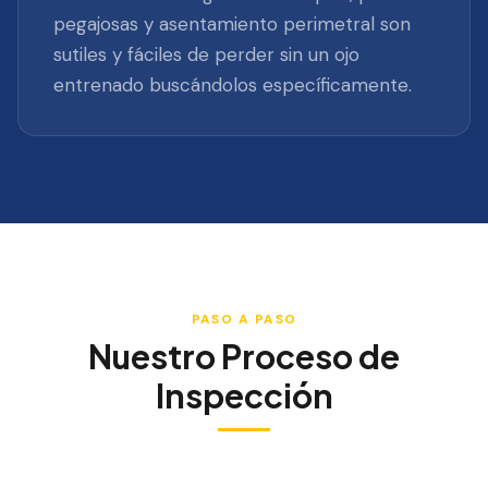
pegajosas y asentamiento perimetral son
sutiles y fáciles de perder sin un ojo
entrenado buscándolos específicamente.
PASO A PASO
Nuestro Proceso de
Inspección