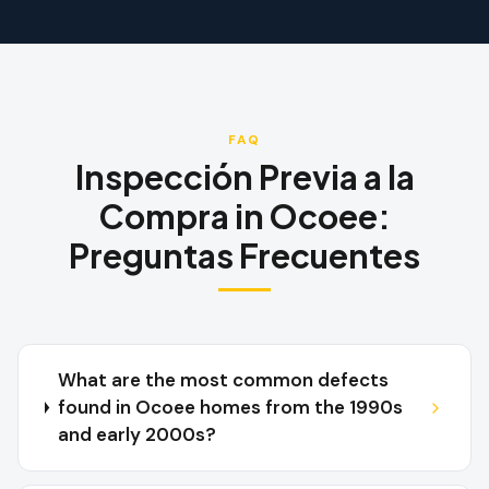
FAQ
Inspección Previa a la
Compra
in
Ocoee
:
Preguntas Frecuentes
What are the most common defects
found in Ocoee homes from the 1990s
and early 2000s?