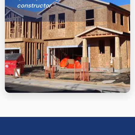
constructor.
”