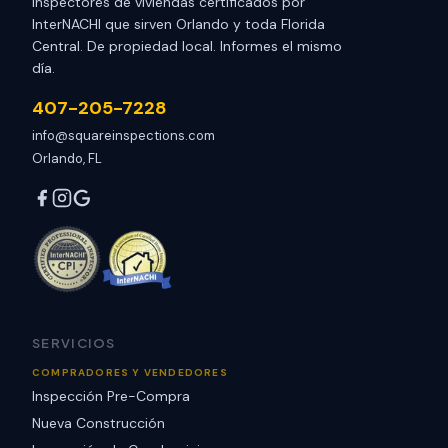
Inspectores de viviendas certificados por
InterNACHI que sirven Orlando y toda Florida
Central. De propiedad local. Informes el mismo
día.
407-205-7228
info@squareinspections.com
Orlando, FL
SERVICIOS
COMPRADORES Y VENDEDORES
Inspección Pre-Compra
Nueva Construcción