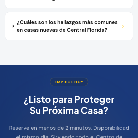
¿Cuáles son los hallazgos más comunes
en casas nuevas de Central Florida?
EMPIECE HOY
¿Listo para Proteger
Su Próxima Casa?
Reserve en menos de 2 minutos. Disponibilidad
el mismo día. Sirviendo todo el Centro de