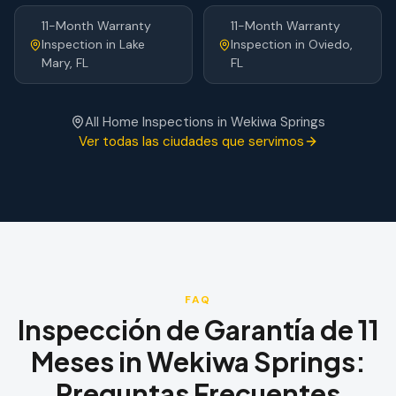
11-Month Warranty
11-Month Warranty
Inspection
in
Lake
Inspection
in
Oviedo
,
Mary
, FL
FL
All Home Inspections in
Wekiwa Springs
Ver todas las ciudades que servimos
FAQ
Inspección de Garantía de 11
Meses
in
Wekiwa Springs
:
Preguntas Frecuentes