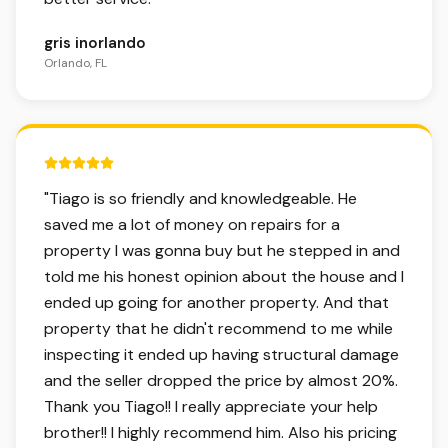
gris inorlando
Orlando, FL
5 out of 5 stars.
"
Tiago is so friendly and knowledgeable. He
saved me a lot of money on repairs for a
property I was gonna buy but he stepped in and
told me his honest opinion about the house and I
ended up going for another property. And that
property that he didn't recommend to me while
inspecting it ended up having structural damage
and the seller dropped the price by almost 20%.
Thank you Tiago!! I really appreciate your help
brother!! I highly recommend him. Also his pricing