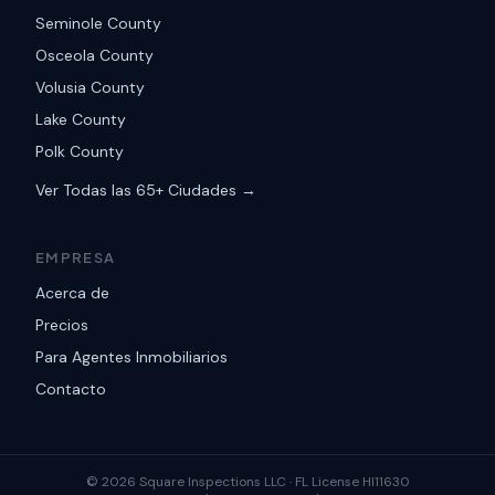
Seminole County
Osceola County
Volusia County
Lake County
Polk County
Ver Todas las 65+ Ciudades →
EMPRESA
Acerca de
Precios
Para Agentes Inmobiliarios
Contacto
©
2026
Square Inspections LLC ·
FL License HI11630