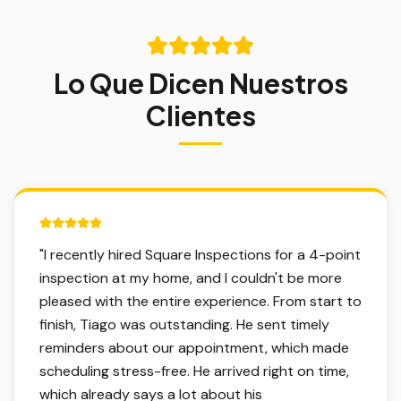
Lo Que Dicen Nuestros
Clientes
5 out of 5 stars.
"
I recently hired Square Inspections for a 4-point
inspection at my home, and I couldn't be more
pleased with the entire experience. From start to
finish, Tiago was outstanding. He sent timely
reminders about our appointment, which made
scheduling stress-free. He arrived right on time,
which already says a lot about his