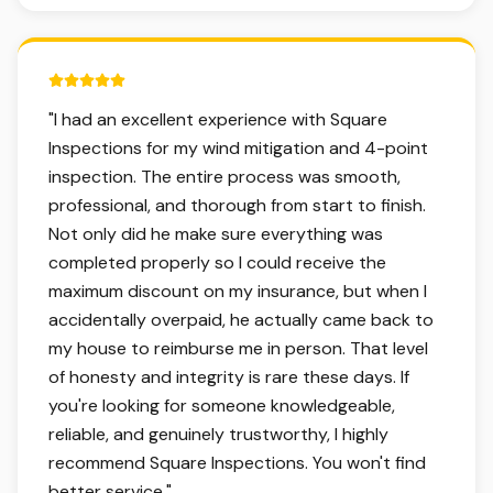
5 out of 5 stars.
"
I had an excellent experience with Square
Inspections for my wind mitigation and 4-point
inspection. The entire process was smooth,
professional, and thorough from start to finish.
Not only did he make sure everything was
completed properly so I could receive the
maximum discount on my insurance, but when I
accidentally overpaid, he actually came back to
my house to reimburse me in person. That level
of honesty and integrity is rare these days. If
you're looking for someone knowledgeable,
reliable, and genuinely trustworthy, I highly
recommend Square Inspections. You won't find
better service.
"