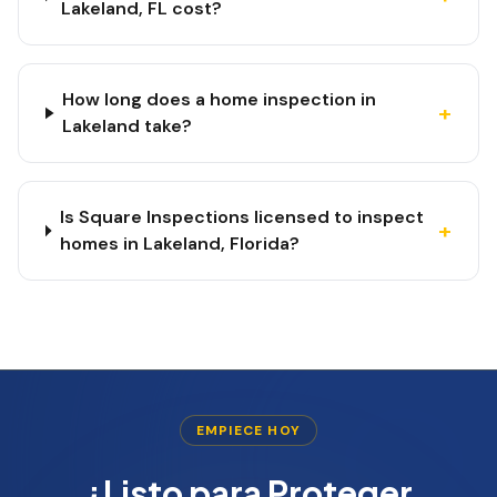
Lakeland, FL cost?
How long does a home inspection in
+
Lakeland take?
Is Square Inspections licensed to inspect
+
homes in Lakeland, Florida?
EMPIECE HOY
¿Listo para Proteger