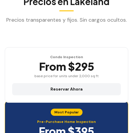
Precios en
Lakeland
Precios transparentes y fijos. Sin cargos ocultos.
Condo Inspection
From $295
base price for units under 2,000 sq ft
Reservar Ahora
Most Popular
Pre-Purchase Home Inspection
From $395