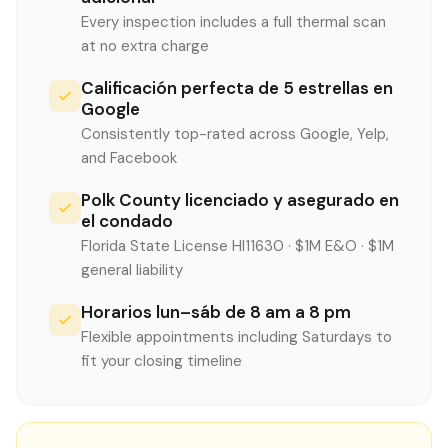
Every inspection includes a full thermal scan
at no extra charge
Calificación perfecta de 5 estrellas en
Google
Consistently top-rated across Google, Yelp,
and Facebook
Polk County licenciado y asegurado en
el condado
Florida State License HI11630 · $1M E&O · $1M
general liability
Horarios lun–sáb de 8 am a 8 pm
Flexible appointments including Saturdays to
fit your closing timeline