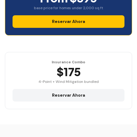
base price for homes under 2,000 sq ft
Reservar Ahora
Insurance Combo
$175
4-Point + Wind Mitigation bundled
Reservar Ahora