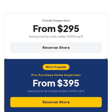
Condo Inspection
From $295
base price for units under 2,000 sq ft
Reservar Ahora
Most Popular
Pre-Purchase Home Inspection
From $395
base price for homes under 2,000 sq ft
Reservar Ahora