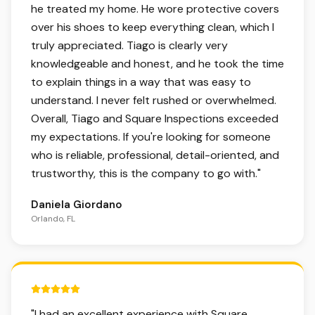
he treated my home. He wore protective covers
over his shoes to keep everything clean, which I
truly appreciated. Tiago is clearly very
knowledgeable and honest, and he took the time
to explain things in a way that was easy to
understand. I never felt rushed or overwhelmed.
Overall, Tiago and Square Inspections exceeded
my expectations. If you're looking for someone
who is reliable, professional, detail-oriented, and
trustworthy, this is the company to go with.
"
Daniela Giordano
Orlando, FL
5 out of 5 stars.
"
I had an excellent experience with Square