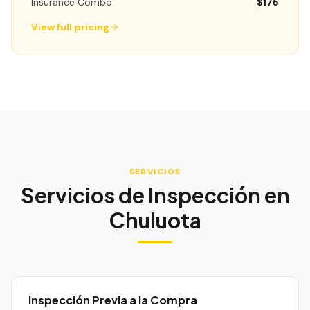
Insurance Combo
$175
View full pricing
SERVICIOS
Servicios de Inspección en
Chuluota
Inspección Previa a la Compra