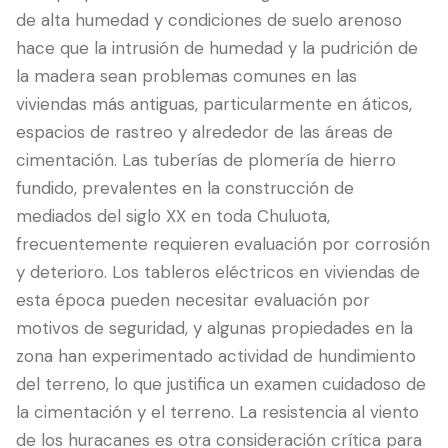
de alta humedad y condiciones de suelo arenoso
hace que la intrusión de humedad y la pudrición de
la madera sean problemas comunes en las
viviendas más antiguas, particularmente en áticos,
espacios de rastreo y alrededor de las áreas de
cimentación. Las tuberías de plomería de hierro
fundido, prevalentes en la construcción de
mediados del siglo XX en toda Chuluota,
frecuentemente requieren evaluación por corrosión
y deterioro. Los tableros eléctricos en viviendas de
esta época pueden necesitar evaluación por
motivos de seguridad, y algunas propiedades en la
zona han experimentado actividad de hundimiento
del terreno, lo que justifica un examen cuidadoso de
la cimentación y el terreno. La resistencia al viento
de los huracanes es otra consideración crítica para