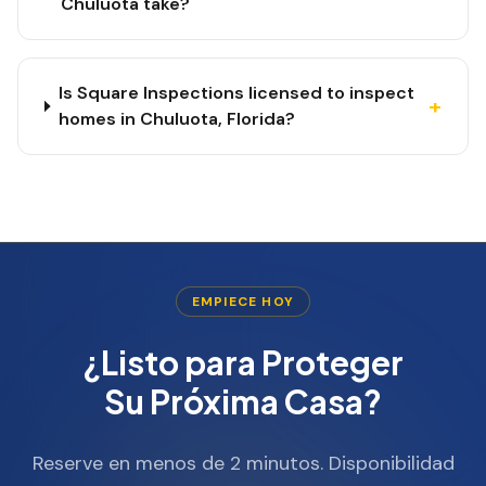
Chuluota take?
Is Square Inspections licensed to inspect
+
homes in Chuluota, Florida?
EMPIECE HOY
¿Listo para Proteger
Su Próxima Casa?
Reserve en menos de 2 minutos. Disponibilidad