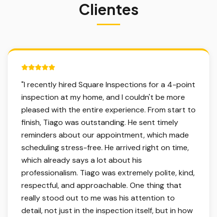
Clientes
5 out of 5 stars.
"
I recently hired Square Inspections for a 4-point
inspection at my home, and I couldn't be more
pleased with the entire experience. From start to
finish, Tiago was outstanding. He sent timely
reminders about our appointment, which made
scheduling stress-free. He arrived right on time,
which already says a lot about his
professionalism. Tiago was extremely polite, kind,
respectful, and approachable. One thing that
really stood out to me was his attention to
detail, not just in the inspection itself, but in how