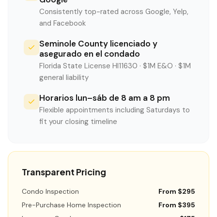
Consistently top-rated across Google, Yelp,
and Facebook
Seminole County licenciado y
asegurado en el condado
Florida State License HI11630 · $1M E&O · $1M
general liability
Horarios lun–sáb de 8 am a 8 pm
Flexible appointments including Saturdays to
fit your closing timeline
Transparent Pricing
Condo Inspection
From $295
Pre-Purchase Home Inspection
From $395