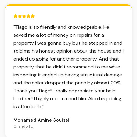
5 out of 5 stars.
"
Tiago is so friendly and knowledgeable. He
saved me a lot of money on repairs for a
property I was gonna buy but he stepped in and
told me his honest opinion about the house and I
ended up going for another property. And that
property that he didn't recommend to me while
inspecting it ended up having structural damage
and the seller dropped the price by almost 20%.
Thank you Tiago!! I really appreciate your help
brother!! I highly recommend him. Also his pricing
is affordable.
"
Mohamed Amine Souissi
Orlando, FL