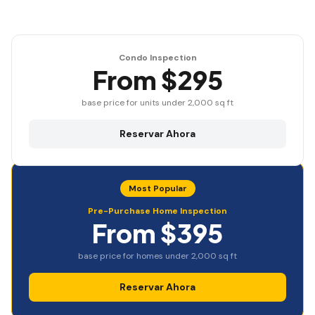
Condo Inspection
From $295
base price for units under 2,000 sq ft
Reservar Ahora
Most Popular
Pre-Purchase Home Inspection
From $395
base price for homes under 2,000 sq ft
Reservar Ahora