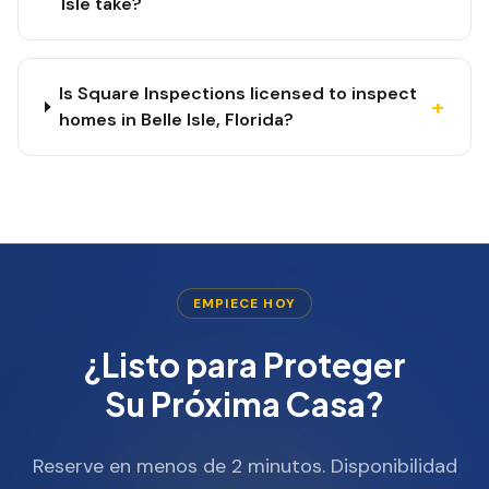
Isle take?
Is Square Inspections licensed to inspect
+
homes in Belle Isle, Florida?
EMPIECE HOY
¿Listo para Proteger
Su Próxima Casa?
Reserve en menos de 2 minutos. Disponibilidad