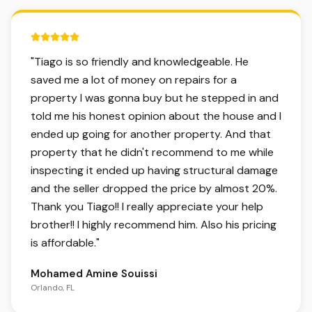
5 out of 5 stars.
"
Tiago is so friendly and knowledgeable. He
saved me a lot of money on repairs for a
property I was gonna buy but he stepped in and
told me his honest opinion about the house and I
ended up going for another property. And that
property that he didn't recommend to me while
inspecting it ended up having structural damage
and the seller dropped the price by almost 20%.
Thank you Tiago!! I really appreciate your help
brother!! I highly recommend him. Also his pricing
is affordable.
"
Mohamed Amine Souissi
Orlando, FL