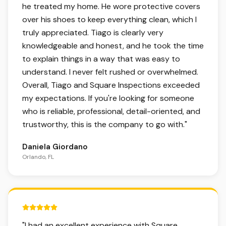
he treated my home. He wore protective covers
over his shoes to keep everything clean, which I
truly appreciated. Tiago is clearly very
knowledgeable and honest, and he took the time
to explain things in a way that was easy to
understand. I never felt rushed or overwhelmed.
Overall, Tiago and Square Inspections exceeded
my expectations. If you're looking for someone
who is reliable, professional, detail-oriented, and
trustworthy, this is the company to go with.
"
Daniela Giordano
Orlando, FL
5 out of 5 stars.
"
I had an excellent experience with Square