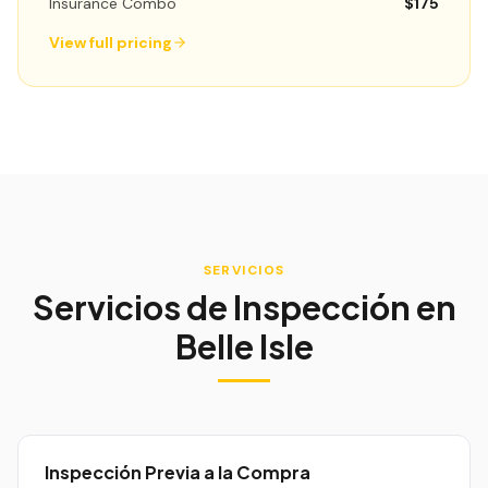
Insurance Combo
$175
View full pricing
SERVICIOS
Servicios de Inspección en
Belle Isle
Inspección Previa a la Compra