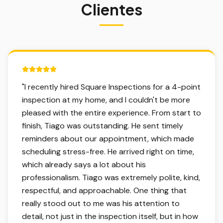
Clientes
5 out of 5 stars.
"
I recently hired Square Inspections for a 4-point
inspection at my home, and I couldn't be more
pleased with the entire experience. From start to
finish, Tiago was outstanding. He sent timely
reminders about our appointment, which made
scheduling stress-free. He arrived right on time,
which already says a lot about his
professionalism. Tiago was extremely polite, kind,
respectful, and approachable. One thing that
really stood out to me was his attention to
detail, not just in the inspection itself, but in how