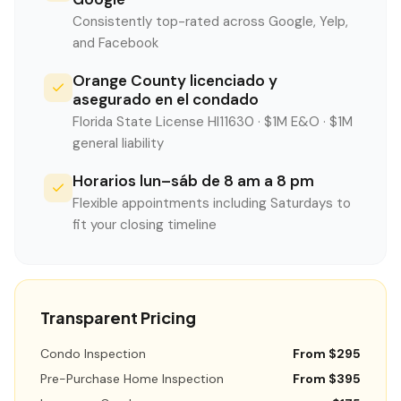
Consistently top-rated across Google, Yelp,
and Facebook
Orange County licenciado y
asegurado en el condado
Florida State License HI11630 · $1M E&O · $1M
general liability
Horarios lun–sáb de 8 am a 8 pm
Flexible appointments including Saturdays to
fit your closing timeline
Transparent Pricing
Condo Inspection
From $295
Pre-Purchase Home Inspection
From $395