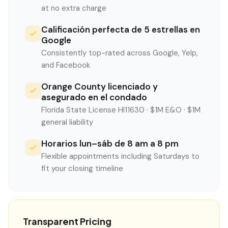
at no extra charge
Calificación perfecta de 5 estrellas en
Google
Consistently top-rated across Google, Yelp,
and Facebook
Orange County licenciado y
asegurado en el condado
Florida State License HI11630 · $1M E&O · $1M
general liability
Horarios lun–sáb de 8 am a 8 pm
Flexible appointments including Saturdays to
fit your closing timeline
Transparent Pricing