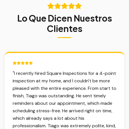
Lo Que Dicen Nuestros
Clientes
5 out of 5 stars.
"
I recently hired Square Inspections for a 4-point
inspection at my home, and I couldn't be more
pleased with the entire experience. From start to
finish, Tiago was outstanding. He sent timely
reminders about our appointment, which made
scheduling stress-free. He arrived right on time,
which already says a lot about his
professionalism. Tiago was extremely polite, kind,