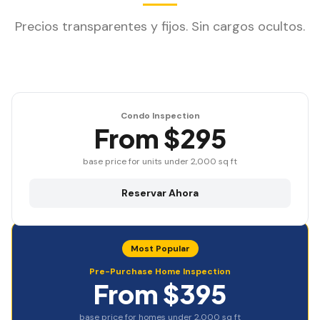
Precios transparentes y fijos. Sin cargos ocultos.
Condo Inspection
From $295
base price for units under 2,000 sq ft
Reservar Ahora
Most Popular
Pre-Purchase Home Inspection
From $395
base price for homes under 2,000 sq ft