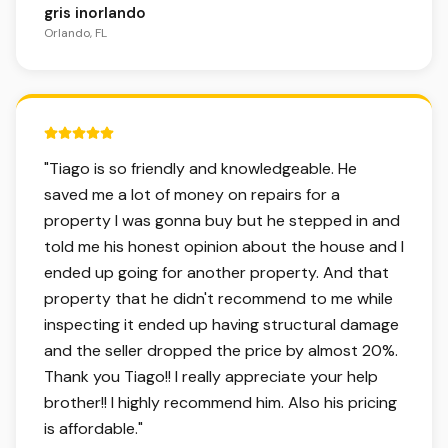
gris inorlando
Orlando, FL
5 out of 5 stars.
"
Tiago is so friendly and knowledgeable. He
saved me a lot of money on repairs for a
property I was gonna buy but he stepped in and
told me his honest opinion about the house and I
ended up going for another property. And that
property that he didn't recommend to me while
inspecting it ended up having structural damage
and the seller dropped the price by almost 20%.
Thank you Tiago!! I really appreciate your help
brother!! I highly recommend him. Also his pricing
is affordable.
"