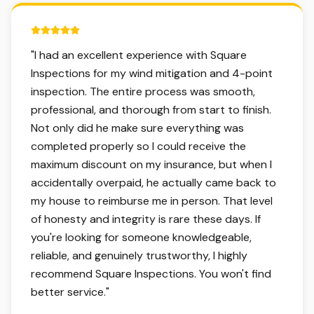
5 out of 5 stars.
"
I had an excellent experience with Square
Inspections for my wind mitigation and 4-point
inspection. The entire process was smooth,
professional, and thorough from start to finish.
Not only did he make sure everything was
completed properly so I could receive the
maximum discount on my insurance, but when I
accidentally overpaid, he actually came back to
my house to reimburse me in person. That level
of honesty and integrity is rare these days. If
you're looking for someone knowledgeable,
reliable, and genuinely trustworthy, I highly
recommend Square Inspections. You won't find
better service.
"